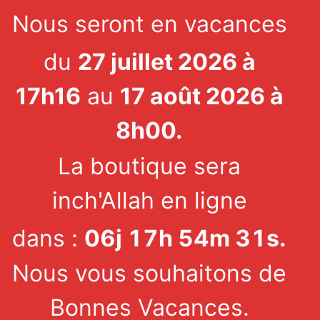
Nous seront en vacances
du
27 juillet 2026 à
17h16
au
17 août 2026 à
8h00.
La boutique sera
inch'Allah en ligne
dans :
06
j
17
h
54
m
31
s
.
Nous vous souhaitons de
Bonnes Vacances.