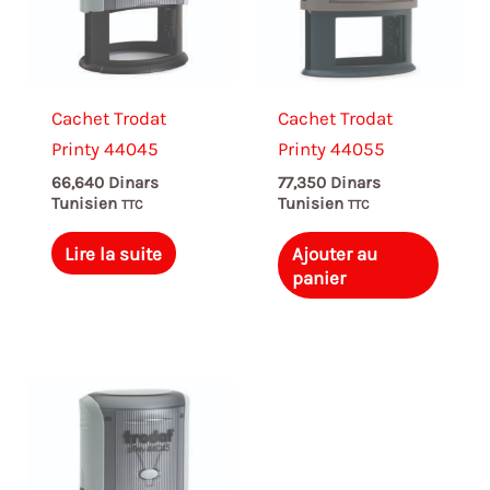
Cachet Trodat
Cachet Trodat
Printy 44045
Printy 44055
66,640
Dinars
77,350
Dinars
Tunisien
Tunisien
TTC
TTC
Lire la suite
Ajouter au
panier