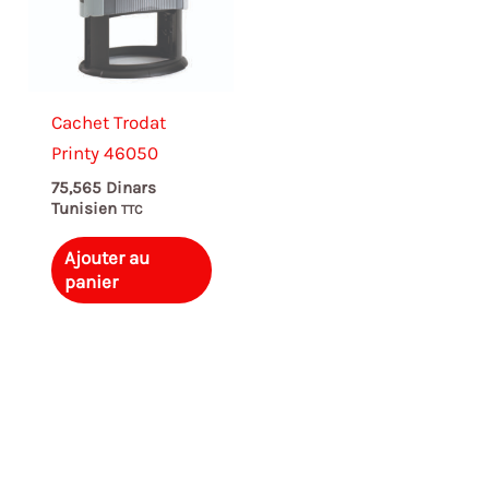
Cachet Trodat
Printy 46050
75,565
Dinars
Tunisien
TTC
Ajouter au
panier