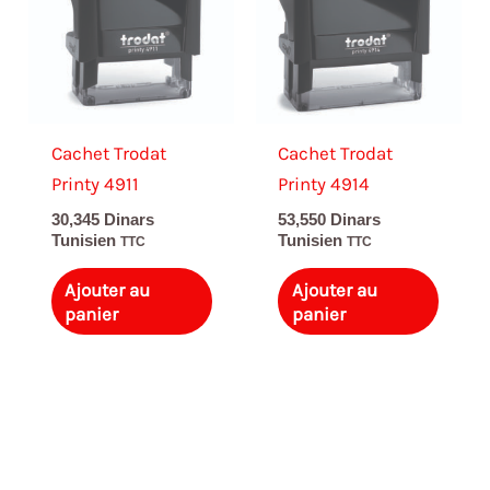
Cachet Trodat
Cachet Trodat
Printy 4911
Printy 4914
30,345
Dinars
53,550
Dinars
Tunisien
Tunisien
TTC
TTC
Ajouter au
Ajouter au
panier
panier