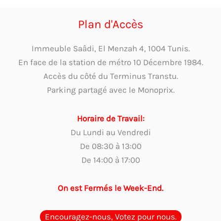
Plan d'Accès
Immeuble Saâdi, El Menzah 4, 1004 Tunis.
En face de la station de métro 10 Décembre 1984.
Accès du côté du Terminus Transtu.
Parking partagé avec le Monoprix.
Horaire de Travail:
Du Lundi au Vendredi
De 08:30 à 13:00
De 14:00 à 17:00
On est Fermés le Week-End.
Encouragez-nous, Votez pour nous.