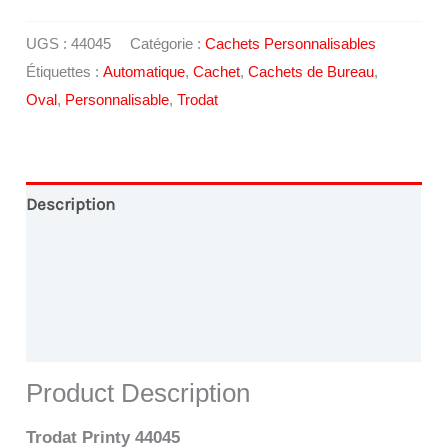
UGS :
44045
Catégorie :
Cachets Personnalisables
Étiquettes :
Automatique
,
Cachet
,
Cachets de Bureau
,
Oval
,
Personnalisable
,
Trodat
Description
Conception Graphique
Paiement en Ligne
Livraison
Product Description
Trodat Printy 44045