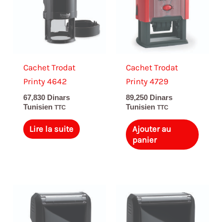
Cachet Trodat
Cachet Trodat
Printy 4642
Printy 4729
67,830
Dinars
89,250
Dinars
Tunisien
Tunisien
TTC
TTC
Lire la suite
Ajouter au
panier