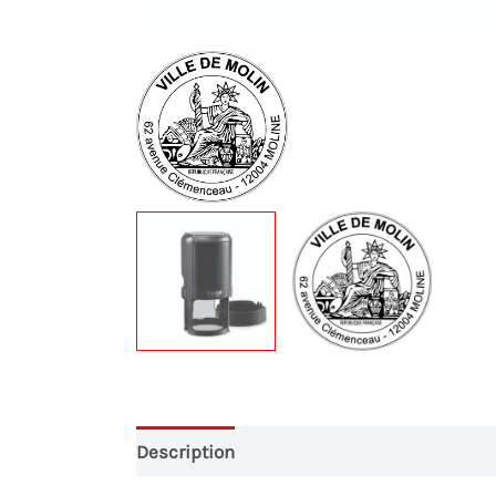
Description
Conception Graphique
Pa