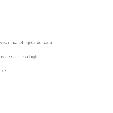
vec max. 14 lignes de texte
 se salir les doigts
able