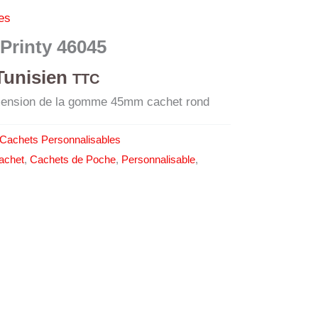
es
Printy 46045
Tunisien
TTC
imension de la gomme 45mm cachet rond
Cachets Personnalisables
achet
,
Cachets de Poche
,
Personnalisable
,