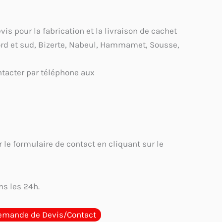
s pour la fabrication et la livraison de cachet
ord et sud, Bizerte, Nabeul, Hammamet, Sousse,
tacter par téléphone aux
 le formulaire de contact en cliquant sur le
s les 24h.
emande de Devis/Contact