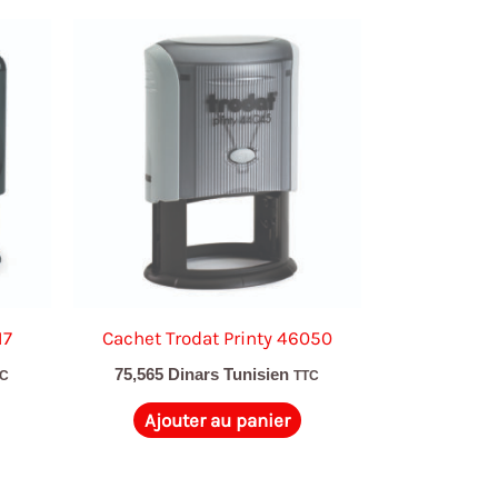
17
Cachet Trodat Printy 46050
75,565
Dinars Tunisien
TC
TTC
Ajouter au panier