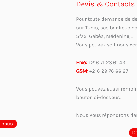
Devis & Contacts
Pour toute demande de devi
sur Tunis, ses banlieue n
Sfax, Gabès, Médenine,...
Vous pouvez soit nous con
Fixe:
+216 71 23 61 43
GSM:
+216 29 76 66 27
Vous pouvez aussi remplir
bouton ci-dessous.
Nous vous répondrons dan
 nous.
D