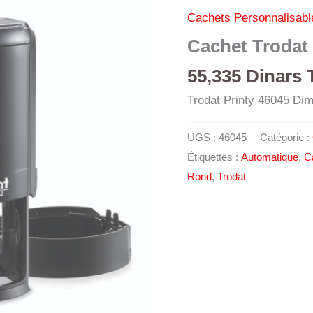
Cachets Personnalisabl
Cachet Trodat 
55,335
Dinars 
Trodat Printy 46045 D
UGS :
46045
Catégorie :
Étiquettes :
Automatique
,
C
Rond
,
Trodat