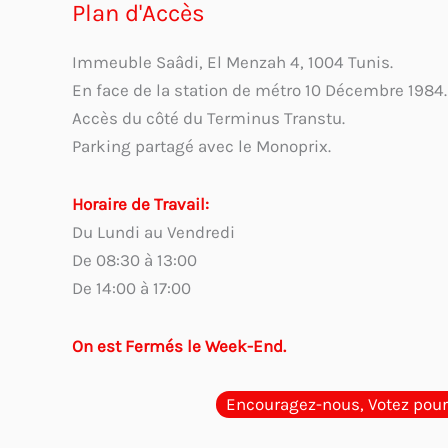
Plan d'Accès
Immeuble Saâdi, El Menzah 4, 1004 Tunis.
En face de la station de métro 10 Décembre 1984.
Accès du côté du Terminus Transtu.
Parking partagé avec le Monoprix.
Horaire de Travail:
Du Lundi au Vendredi
De 08:30 à 13:00
De 14:00 à 17:00
On est Fermés le Week-End.
Encouragez-nous, Votez pour