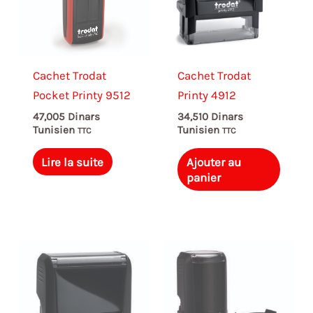
Cachet Trodat
Cachet Trodat
Pocket Printy 9512
Printy 4912
47,005
Dinars
34,510
Dinars
Tunisien
Tunisien
TTC
TTC
Lire la suite
Ajouter au
panier