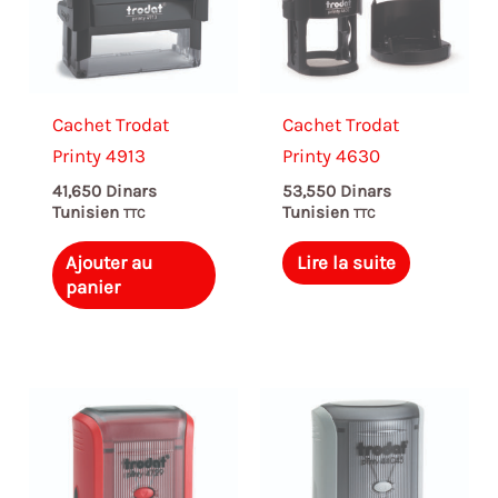
Cachet Trodat
Cachet Trodat
Printy 4913
Printy 4630
41,650
Dinars
53,550
Dinars
Tunisien
Tunisien
TTC
TTC
Ajouter au
Lire la suite
panier