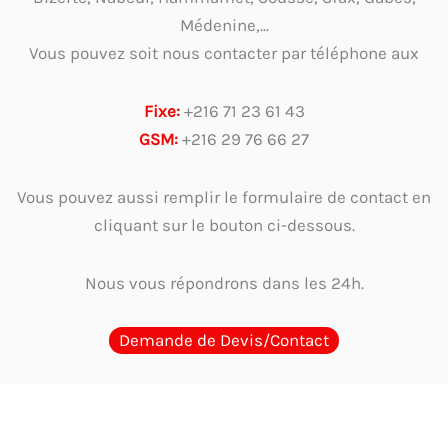
Médenine,...
Vous pouvez soit nous contacter par téléphone aux
Fixe:
+216 71 23 61 43
GSM:
+216 29 76 66 27
Vous pouvez aussi remplir le formulaire de contact en
cliquant sur le bouton ci-dessous.
Nous vous répondrons dans les 24h.
Demande de Devis/Contact
Guides d'Achat
Quel cachet choisir en Tunisie ? Guide par métier et