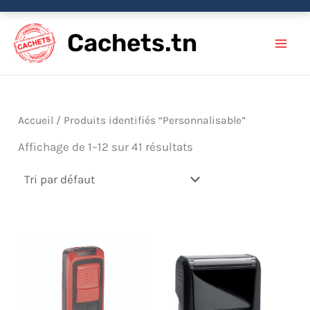
Aller
Cachets.tn
au
contenu
Accueil
/ Produits identifiés “Personnalisable”
Affichage de 1–12 sur 41 résultats