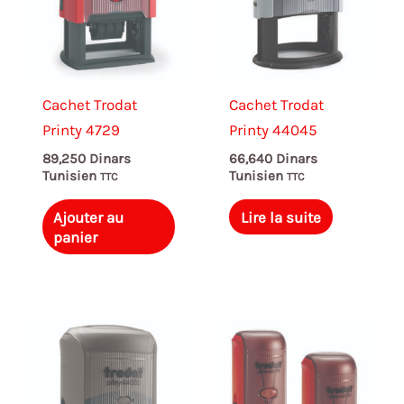
Cachet Trodat
Cachet Trodat
Printy 4729
Printy 44045
89,250
Dinars
66,640
Dinars
Tunisien
Tunisien
TTC
TTC
Ajouter au
Lire la suite
panier