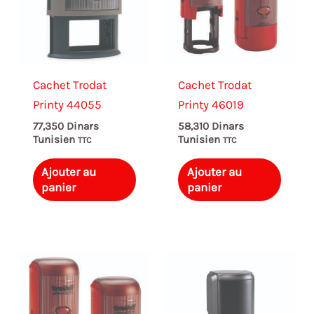
Cachet Trodat
Cachet Trodat
Printy 44055
Printy 46019
77,350
Dinars
58,310
Dinars
Tunisien
Tunisien
TTC
TTC
Ajouter au
Ajouter au
panier
panier