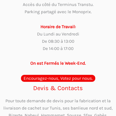
Accès du côté du Terminus Transtu.
Parking partagé avec le Monoprix.
Horaire de Travail:
Du Lundi au Vendredi
De 08:30 à 13:00
De 14:00 à 17:00
On est Fermés le Week-End.
Encouragez-nous, Votez pour nous.
Devis & Contacts
Pour toute demande de devis pour la fabrication et la
livraison de cachet sur Tunis, ses banlieue nord et sud,
Bizerte, Nabeul, Hammamet, Sousse, Sfax, Gabès,