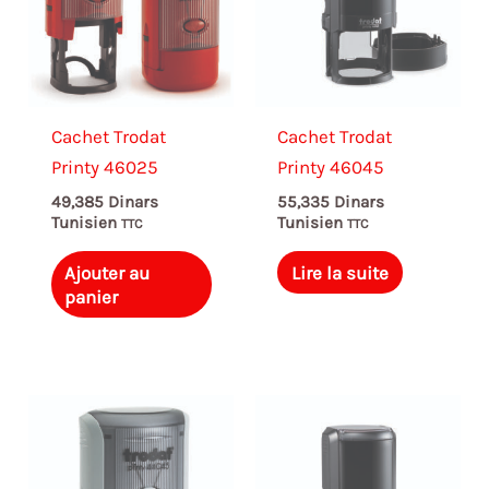
Cachet Trodat
Cachet Trodat
Printy 46025
Printy 46045
49,385
Dinars
55,335
Dinars
Tunisien
Tunisien
TTC
TTC
Ajouter au
Lire la suite
panier