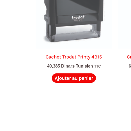
Cachet Trodat Printy 4915
C
49,385
Dinars Tunisien
TTC
Ajouter au panier