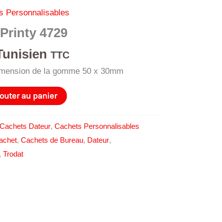
s Personnalisables
Printy 4729
Tunisien
TTC
imension de la gomme 50 x 30mm
outer au panier
Cachets Dateur
,
Cachets Personnalisables
achet
,
Cachets de Bureau
,
Dateur
,
,
Trodat