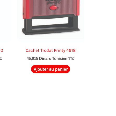
10
Cachet Trodat Printy 4918
45,815
Dinars Tunisien
TC
TTC
Ajouter au panier