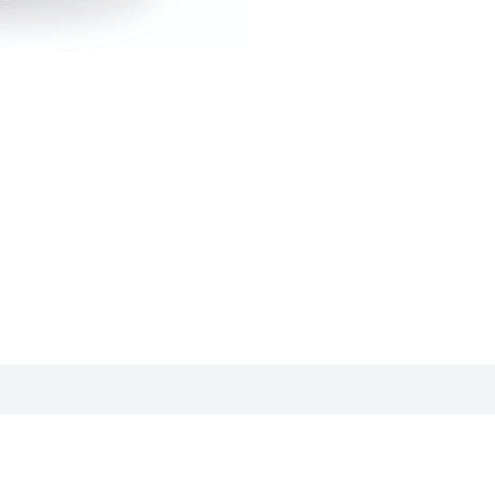
iement en Ligne
Livraison