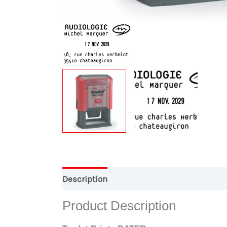
Description
Conception Graphique
Pa
Product Description