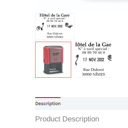
Description
Conception Graphique
Pa
Product Description