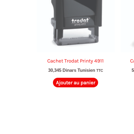
Cachet Trodat Printy 4911
C
30,345
Dinars Tunisien
TTC
Ajouter au panier