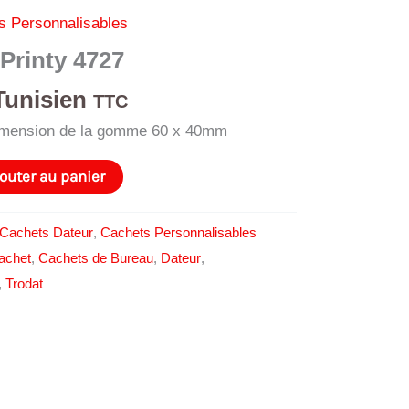
s Personnalisables
Printy 4727
Tunisien
TTC
imension de la gomme 60 x 40mm
outer au panier
Cachets Dateur
,
Cachets Personnalisables
achet
,
Cachets de Bureau
,
Dateur
,
,
Trodat