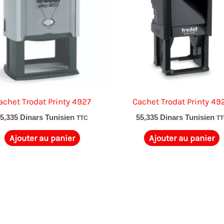
achet Trodat Printy 4927
Cachet Trodat Printy 49
55,335
Dinars Tunisien
55,335
Dinars Tunisien
TTC
T
Ajouter au panier
Ajouter au panier