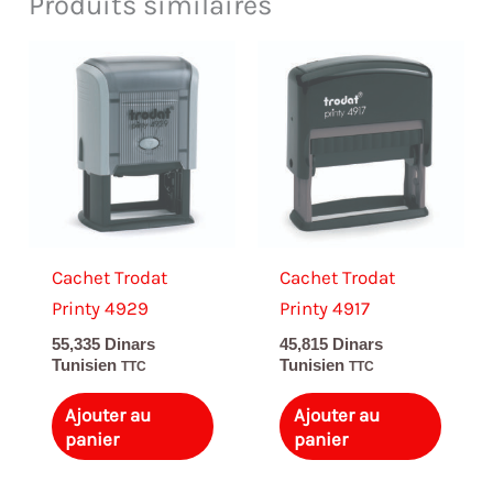
Produits similaires
Cachet Trodat
Cachet Trodat
Printy 4929
Printy 4917
55,335
Dinars
45,815
Dinars
Tunisien
Tunisien
TTC
TTC
Ajouter au
Ajouter au
panier
panier