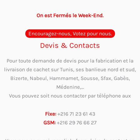
On est Fermés le Week-End.
Encouragez-nous, Votez pour nous.
Devis & Contacts
Pour toute demande de devis pour la fabrication et la
livraison de cachet sur Tunis, ses banlieue nord et sud,
Bizerte, Nabeul, Hammamet, Sousse, Sfax, Gabès,
Médenine,...
Vous pouvez soit nous contacter par téléphone aux
Fixe:
+216 71 23 61 43
GSM:
+216 29 76 66 27