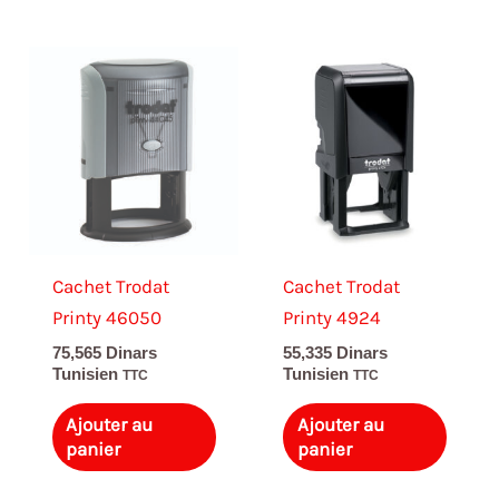
Cachet Trodat
Cachet Trodat
Printy 46050
Printy 4924
75,565
Dinars
55,335
Dinars
Tunisien
Tunisien
TTC
TTC
Ajouter au
Ajouter au
panier
panier