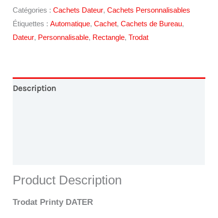
Catégories :
Cachets Dateur
,
Cachets Personnalisables
Étiquettes :
Automatique
,
Cachet
,
Cachets de Bureau
,
Dateur
,
Personnalisable
,
Rectangle
,
Trodat
Description
Conception Graphique
Paiement en Ligne
Livraison
Product Description
Trodat Printy DATER