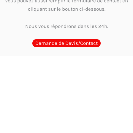
Vous pouvez aussi remplir le formulaire de contact en
cliquant sur le bouton ci-dessous.
Nous vous répondrons dans les 24h.
Demande de Devis/Contact
Guides d'Achat
Quel cachet choisir en Tunisie ? Guide par métier et
usage
Guide complet 2026 : Comment choisir et où acheter le meilleur
cachet encreur en Tunisie
Où acheter un cachet encreur en Tunisie ?
Comparaison des options
Cachet physique ou digitalisation : Faut-il
encore un tampon en Tunisie?
Les mentions obligatoires sur un cachet
d’entreprise en Tunisie : Guide complet et à jour 2026
Tampon
automatique vs Cachet traditionnel avec encreur : Le comparatif ultime en
Tunisie
Comment choisir un cachet de qualité qui résiste au climat