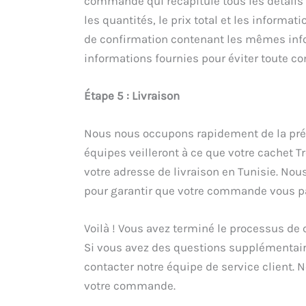
commande qui récapitule tous les détails 
les quantités, le prix total et les informa
de confirmation contenant les mêmes infor
informations fournies pour éviter toute co
Étape 5 : Livraison
Nous nous occupons rapidement de la prép
équipes veilleront à ce que votre cachet T
votre adresse de livraison en Tunisie. Nous
pour garantir que votre commande vous pa
Voilà ! Vous avez terminé le processus de
Si vous avez des questions supplémentaire
contacter notre équipe de service client.
votre commande.