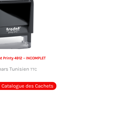
t Printy 4912 – INCOMPLET
nars Tunisien
TTC
e Catalogue des Cachets