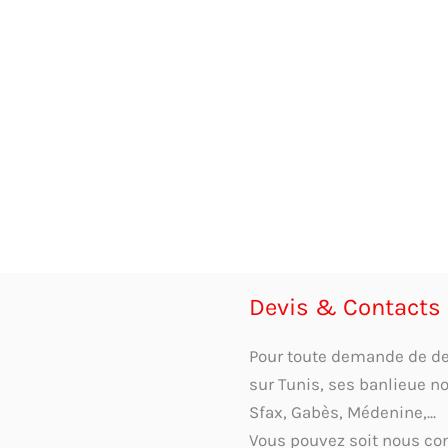
Devis & Contacts
Pour toute demande de devi
sur Tunis, ses banlieue n
Sfax, Gabès, Médenine,...
Vous pouvez soit nous con