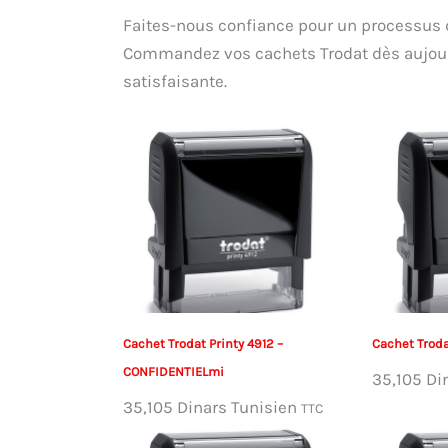
Faites-nous confiance pour un processus 
Commandez vos cachets Trodat dès aujourd’
satisfaisante.
Cachet Trodat Printy 4912 –
Cachet Troda
CONFIDENTIELmi
35,105
Di
35,105
Dinars Tunisien
TTC