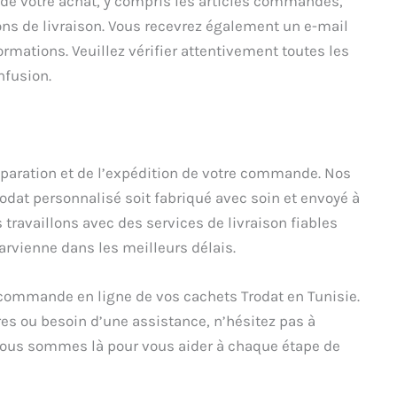
de votre achat, y compris les articles commandés,
tions de livraison. Vous recevrez également un e-mail
mations. Veuillez vérifier attentivement toutes les
nfusion.
aration et de l’expédition de votre commande. Nos
rodat personnalisé soit fabriqué avec soin et envoyé à
 travaillons avec des services de livraison fiables
rvienne dans les meilleurs délais.
 commande en ligne de vos cachets Trodat en Tunisie.
s ou besoin d’une assistance, n’hésitez pas à
 Nous sommes là pour vous aider à chaque étape de