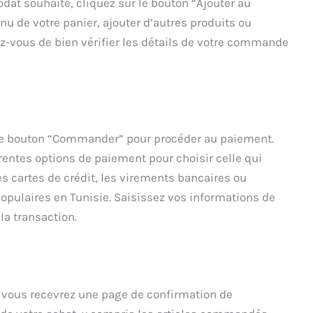
odat souhaité, cliquez sur le bouton “Ajouter au
enu de votre panier, ajouter d’autres produits ou
ez-vous de bien vérifier les détails de votre commande
r le bouton “Commander” pour procéder au paiement.
rentes options de paiement pour choisir celle qui
s cartes de crédit, les virements bancaires ou
pulaires en Tunisie. Saisissez vos informations de
la transaction.
, vous recevrez une page de confirmation de