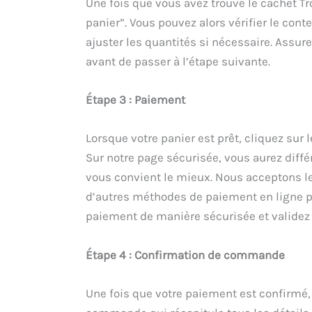
Une fois que vous avez trouvé le cachet Tr
panier”. Vous pouvez alors vérifier le cont
ajuster les quantités si nécessaire. Assur
avant de passer à l’étape suivante.
Étape 3 : Paiement
Lorsque votre panier est prêt, cliquez su
Sur notre page sécurisée, vous aurez diffé
vous convient le mieux. Nous acceptons le
d’autres méthodes de paiement en ligne po
paiement de manière sécurisée et validez 
Étape 4 : Confirmation de commande
Une fois que votre paiement est confirmé