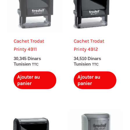
Cachet Trodat
Cachet Trodat
Printy 4911
Printy 4912
30,345
Dinars
34,510
Dinars
Tunisien
Tunisien
TTC
TTC
Ajouter au
Ajouter au
panier
panier