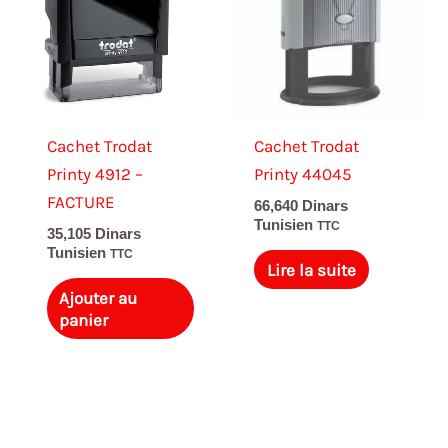
Cachet Trodat
Cachet Trodat
Printy 4912 –
Printy 44045
FACTURE
66,640
Dinars
Tunisien
TTC
35,105
Dinars
Tunisien
TTC
Lire la suite
Ajouter au
panier