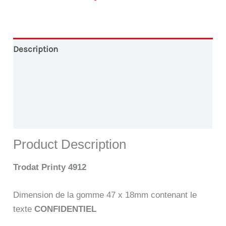
-
CONFIDENTIELmi
Description
Conception Graphique
Paiement en Ligne
Livraison
Product Description
Trodat Printy 4912
Dimension de la gomme 47 x 18mm contenant le
texte
CONFIDENTIEL