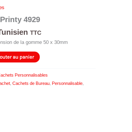
es
Printy 4929
Tunisien
TTC
mension de la gomme 50 x 30mm
outer au panier
achets Personnalisables
achet
,
Cachets de Bureau
,
Personnalisable
,