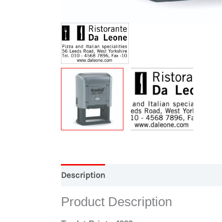
Description
Conception Graphique
Pa
Product Description