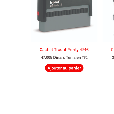
Cachet Trodat Printy 4916
C
47,005
Dinars Tunisien
TTC
Ajouter au panier