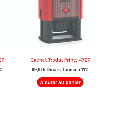
27
Cachet Trodat Printy 4727
69,615
Dinars Tunisien
TC
TTC
Ajouter au panier