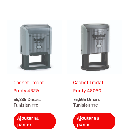
Cachet Trodat
Cachet Trodat
Printy 4929
Printy 46050
55,335
Dinars
75,565
Dinars
Tunisien
Tunisien
TTC
TTC
Ajouter au
Ajouter au
panier
panier