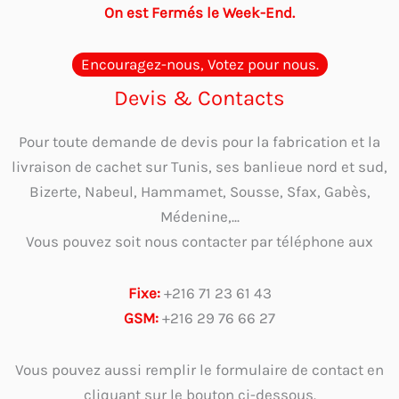
On est Fermés le Week-End.
Encouragez-nous, Votez pour nous.
Devis & Contacts
Pour toute demande de devis pour la fabrication et la
livraison de cachet sur Tunis, ses banlieue nord et sud,
Bizerte, Nabeul, Hammamet, Sousse, Sfax, Gabès,
Médenine,...
Vous pouvez soit nous contacter par téléphone aux
Fixe:
+216 71 23 61 43
GSM:
+216 29 76 66 27
Vous pouvez aussi remplir le formulaire de contact en
cliquant sur le bouton ci-dessous.