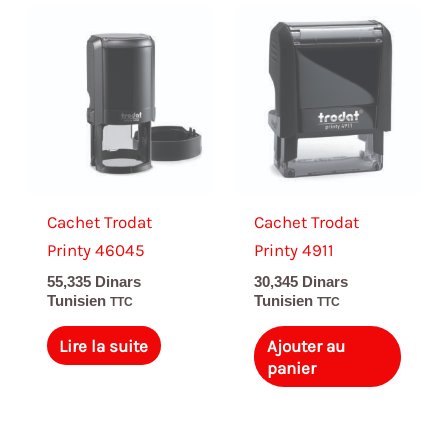
Cachet Trodat
Cachet Trodat
Printy 46045
Printy 4911
55,335
Dinars
30,345
Dinars
Tunisien
Tunisien
TTC
TTC
Lire la suite
Ajouter au
panier