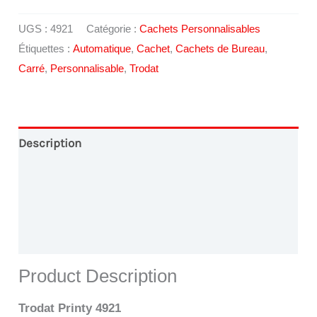
UGS :
4921
Catégorie :
Cachets Personnalisables
Étiquettes :
Automatique
,
Cachet
,
Cachets de Bureau
,
Carré
,
Personnalisable
,
Trodat
Description
Conception Graphique
Paiement en Ligne
Livraison
Product Description
Trodat Printy 4921