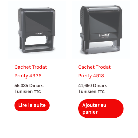
Cachet Trodat
Cachet Trodat
Printy 4926
Printy 4913
55,335
Dinars
41,650
Dinars
Tunisien
Tunisien
TTC
TTC
Lire la suite
Ajouter au
panier