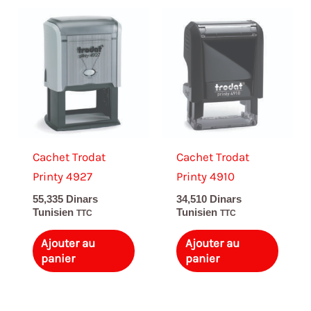
Cachet Trodat
Cachet Trodat
Printy 4927
Printy 4910
55,335
Dinars
34,510
Dinars
Tunisien
Tunisien
TTC
TTC
Ajouter au
Ajouter au
panier
panier