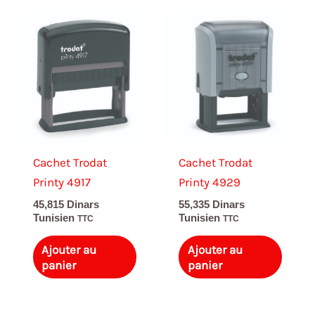
Cachet Trodat
Cachet Trodat
Printy 4917
Printy 4929
45,815
Dinars
55,335
Dinars
Tunisien
Tunisien
TTC
TTC
Ajouter au
Ajouter au
panier
panier