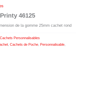
es
Printy 46125
imension de la gomme 25mm cachet rond
Cachets Personnalisables
achet
,
Cachets de Poche
,
Personnalisable
,