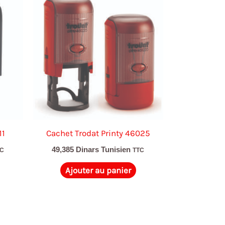
11
Cachet Trodat Printy 46025
49,385
Dinars Tunisien
TC
TTC
Ajouter au panier