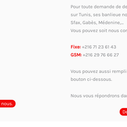
Pour toute demande de devi
sur Tunis, ses banlieue n
Sfax, Gabès, Médenine,...
Vous pouvez soit nous con
Fixe:
+216 71 23 61 43
GSM:
+216 29 76 66 27
Vous pouvez aussi remplir
bouton ci-dessous.
Nous vous répondrons dan
 nous.
D