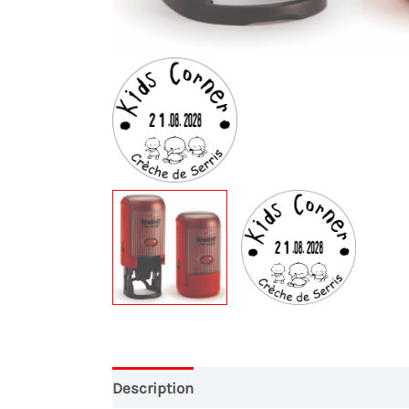
Description
Conception Graphique
Pa