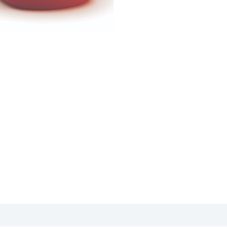
iement en Ligne
Livraison