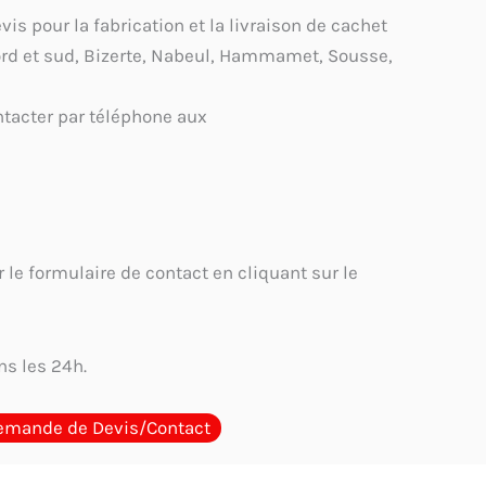
s pour la fabrication et la livraison de cachet
ord et sud, Bizerte, Nabeul, Hammamet, Sousse,
tacter par téléphone aux
 le formulaire de contact en cliquant sur le
s les 24h.
emande de Devis/Contact