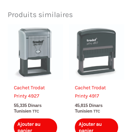
Produits similaires
Cachet Trodat
Cachet Trodat
Printy 4927
Printy 4917
55,335
Dinars
45,815
Dinars
Tunisien
Tunisien
TTC
TTC
Ajouter au
Ajouter au
panier
panier