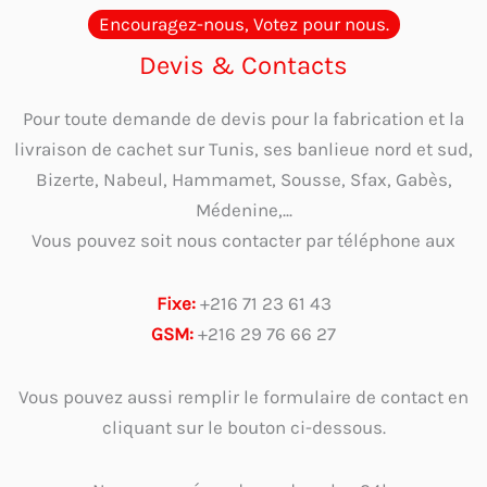
Encouragez-nous, Votez pour nous.
Devis & Contacts
Pour toute demande de devis pour la fabrication et la
livraison de cachet sur Tunis, ses banlieue nord et sud,
Bizerte, Nabeul, Hammamet, Sousse, Sfax, Gabès,
Médenine,...
Vous pouvez soit nous contacter par téléphone aux
Fixe:
+216 71 23 61 43
GSM:
+216 29 76 66 27
Vous pouvez aussi remplir le formulaire de contact en
cliquant sur le bouton ci-dessous.