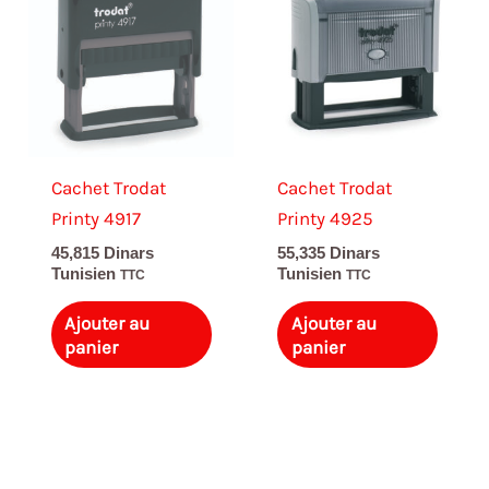
Cachet Trodat
Cachet Trodat
Printy 4917
Printy 4925
45,815
Dinars
55,335
Dinars
Tunisien
Tunisien
TTC
TTC
Ajouter au
Ajouter au
panier
panier