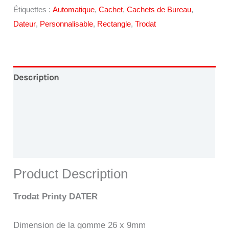
Étiquettes :
Automatique
,
Cachet
,
Cachets de Bureau
,
Dateur
,
Personnalisable
,
Rectangle
,
Trodat
Description
Conception Graphique
Paiement en Ligne
Livraison
Product Description
Trodat Printy DATER
Dimension de la gomme 26 x 9mm