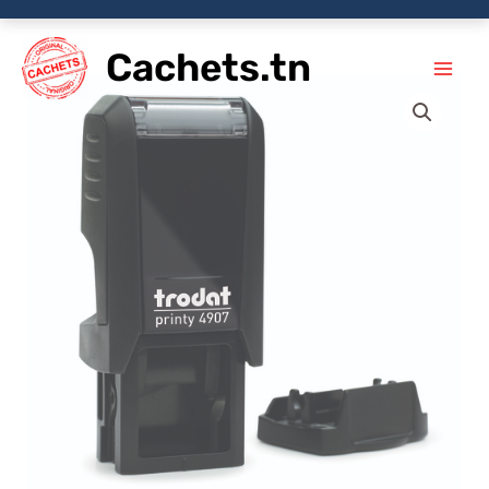
Aller
Cachets.tn
au
contenu