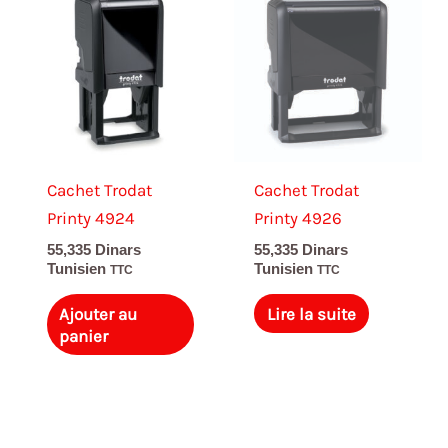
Cachet Trodat
Cachet Trodat
Printy 4924
Printy 4926
55,335
Dinars
55,335
Dinars
Tunisien
Tunisien
TTC
TTC
Ajouter au
Lire la suite
panier