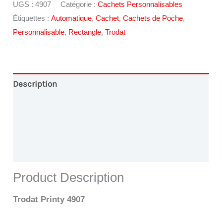
UGS :
4907
Catégorie :
Cachets Personnalisables
Étiquettes :
Automatique
,
Cachet
,
Cachets de Poche
,
Personnalisable
,
Rectangle
,
Trodat
Description
Conception Graphique
Paiement en Ligne
Livraison
Product Description
Trodat Printy 4907