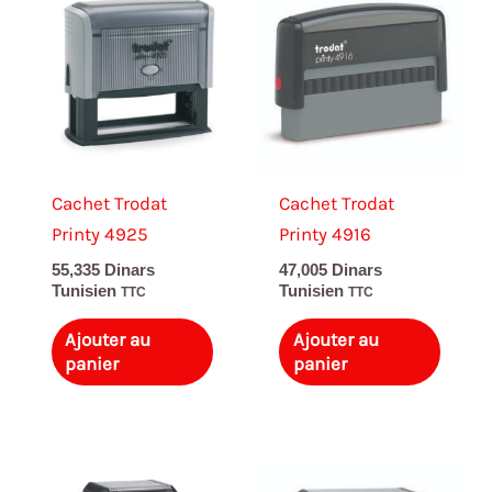
Cachet Trodat
Cachet Trodat
Printy 4925
Printy 4916
55,335
Dinars
47,005
Dinars
Tunisien
Tunisien
TTC
TTC
Ajouter au
Ajouter au
panier
panier