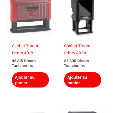
Cachet Trodat
Cachet Trodat
Printy 4918
Printy 4924
45,815
Dinars
55,335
Dinars
Tunisien
Tunisien
TTC
TTC
Ajouter au
Ajouter au
panier
panier