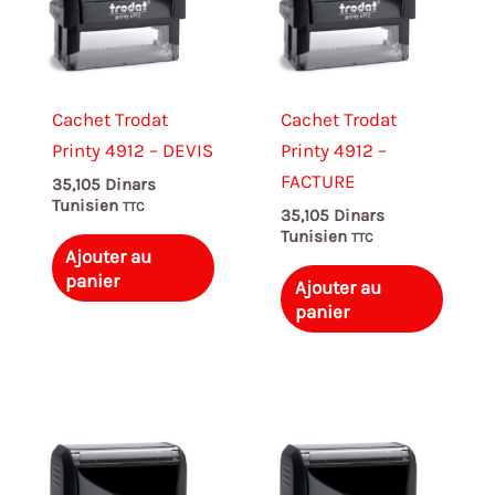
Cachet Trodat
Cachet Trodat
Printy 4912 – DEVIS
Printy 4912 –
FACTURE
35,105
Dinars
Tunisien
TTC
35,105
Dinars
Tunisien
TTC
Ajouter au
panier
Ajouter au
panier