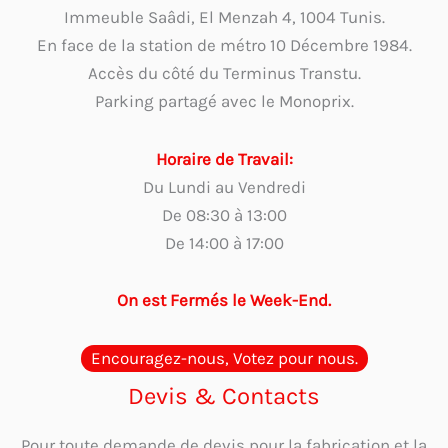
Immeuble Saâdi, El Menzah 4, 1004 Tunis.
En face de la station de métro 10 Décembre 1984.
Accès du côté du Terminus Transtu.
Parking partagé avec le Monoprix.
Horaire de Travail:
Du Lundi au Vendredi
De 08:30 à 13:00
De 14:00 à 17:00
On est Fermés le Week-End.
Encouragez-nous, Votez pour nous.
Devis & Contacts
Pour toute demande de devis pour la fabrication et la