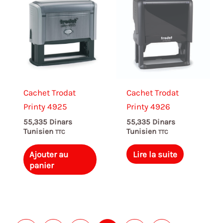
Cachet Trodat
Cachet Trodat
Printy 4925
Printy 4926
55,335
Dinars
55,335
Dinars
Tunisien
Tunisien
TTC
TTC
Ajouter au
Lire la suite
panier