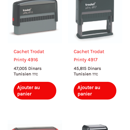
Cachet Trodat
Cachet Trodat
Printy 4916
Printy 4917
47,005
Dinars
45,815
Dinars
Tunisien
Tunisien
TTC
TTC
Ajouter au
Ajouter au
panier
panier