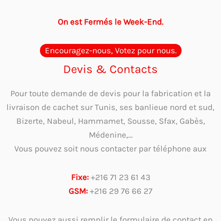
On est Fermés le Week-End.
Encouragez-nous, Votez pour nous.
Devis & Contacts
Pour toute demande de devis pour la fabrication et la
livraison de cachet sur Tunis, ses banlieue nord et sud,
Bizerte, Nabeul, Hammamet, Sousse, Sfax, Gabès,
Médenine,...
Vous pouvez soit nous contacter par téléphone aux
Fixe:
+216 71 23 61 43
GSM:
+216 29 76 66 27
Vous pouvez aussi remplir le formulaire de contact en