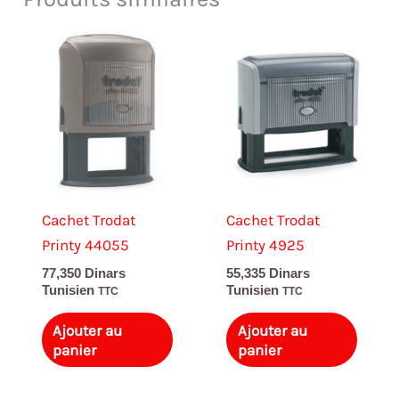
Cachet Trodat
Cachet Trodat
Printy 44055
Printy 4925
77,350
Dinars
55,335
Dinars
Tunisien
Tunisien
TTC
TTC
Ajouter au
Ajouter au
panier
panier