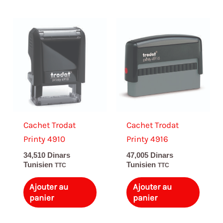
Cachet Trodat
Cachet Trodat
Printy 4910
Printy 4916
34,510
Dinars
47,005
Dinars
Tunisien
Tunisien
TTC
TTC
Ajouter au
Ajouter au
panier
panier